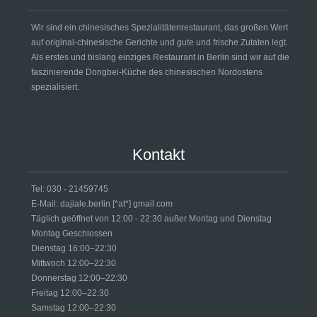
Wir sind ein chinesisches Spezialitätenrestaurant, das großen Wert
auf original-chinesische Gerichte und gute und frische Zutaten legt.
Als erstes und bislang einziges Restaurant in Berlin sind wir auf die
faszinierende Dongbei-Küche des chinesischen Nordostens
spezialisiert.
Kontakt
Tel: 030 - 21459745
E-Mail: dajiale.berlin [*at*] gmail.com
Täglich geöffnet von 12:00 - 22:30 außer Montag und Dienstag
Montag Geschlossen
Dienstag 16:00–22:30
Mittwoch 12:00–22:30
Donnerstag 12:00–22:30
Freitag 12:00–22:30
Samstag 12:00–22:30