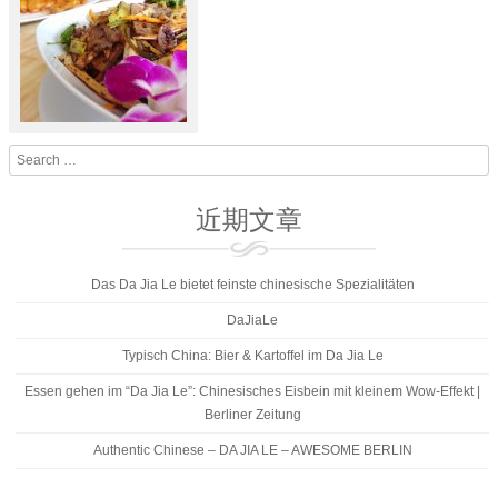
Search
近期文章
Das Da Jia Le bietet feinste chinesische Spezialitäten
DaJiaLe
Typisch China: Bier & Kartoffel im Da Jia Le
Essen gehen im “Da Jia Le”: Chinesisches Eisbein mit kleinem Wow-Effekt |
Berliner Zeitung
Authentic Chinese – DA JIA LE – AWESOME BERLIN