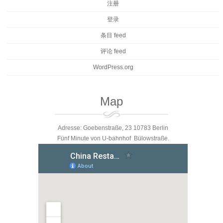
注册
登录
条目 feed
评论 feed
WordPress.org
Map
Adresse: Goebenstraße, 23 10783 Berlin
Fünf Minute von U-bahnhof Bülowstraße.