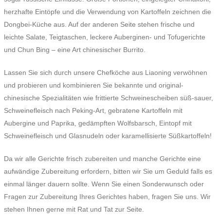
herzhafte Eintöpfe und die Verwendung von Kartoffeln zeichnen die
Dongbei-Küche aus. Auf der anderen Seite stehen frische und
leichte Salate, Teigtaschen, leckere Auberginen- und Tofugerichte
und Chun Bing – eine Art chinesischer Burrito.
Lassen Sie sich durch unsere Chefköche aus Liaoning verwöhnen
und probieren und kombinieren Sie bekannte und original-
chinesische Spezialitäten wie frittierte Schweinescheiben süß-sauer,
Schweinefleisch nach Peking-Art, gebratene Kartoffeln mit
Aubergine und Paprika, gedämpften Wolfsbarsch, Eintopf mit
Schweinefleisch und Glasnudeln oder karamellisierte Süßkartoffeln!
Da wir alle Gerichte frisch zubereiten und manche Gerichte eine
aufwändige Zubereitung erfordern, bitten wir Sie um Geduld falls es
einmal länger dauern sollte. Wenn Sie einen Sonderwunsch oder
Fragen zur Zubereitung Ihres Gerichtes haben, fragen Sie uns. Wir
stehen Ihnen gerne mit Rat und Tat zur Seite.